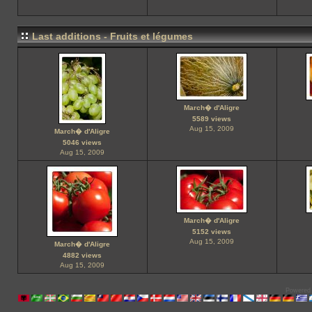
Last additions - Fruits et légumes
March� d'Aligre
5589 views
Aug 15, 2009
March� d'Aligre
5046 views
Aug 15, 2009
March� d'Aligre
5152 views
Aug 15, 2009
March� d'Aligre
4882 views
Aug 15, 2009
Powered