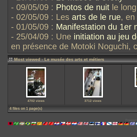
- 09/05/09 :
Photos de nuit
le long
- 02/05/09 : Les
arts de le rue
, en
- 01/05/09 :
Manifestation du 1er 
- 25/04/09 : Une
initiation au jeu 
en présence de Motoki Noguchi, 
Most viewed - Le musée des arts et métiers
4702 views
3712 views
4 files on 1 page(s)
Powered