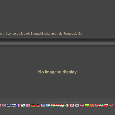
en présence de Motoki Noguchi, champion de France de Go
No image to display
Powered by
Coppermine Photo Gallery